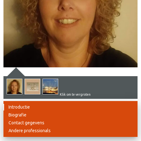
Klik om te vergroten
Introductie
Biografie
Contact gegevens
Andere professionals