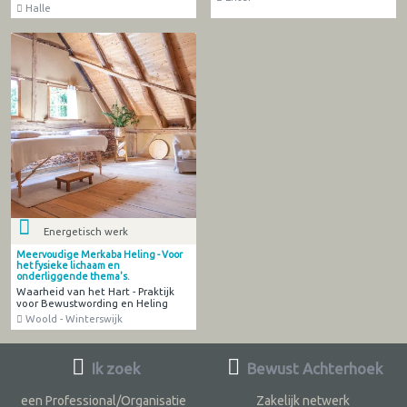
Halle
Energetisch werk
Meervoudige Merkaba Heling - Voor
het fysieke lichaam en
onderliggende thema's.
Waarheid van het Hart - Praktijk
voor Bewustwording en Heling
Woold - Winterswijk
Ik zoek
Bewust Achterhoek
een Professional/Organisatie
Zakelijk netwerk