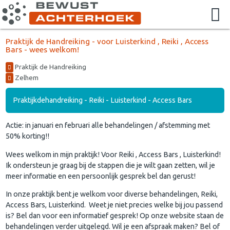
Praktijk de Handreiking - voor Luisterkind , Reiki , Access
Bars - wees welkom!
Praktijk de Handreiking
Zelhem
Praktijkdehandreiking - Reiki - Luisterkind - Access Bars
Actie: in januari en februari alle behandelingen / afstemming met
50% korting!!
Wees welkom in mijn praktijk! Voor Reiki , Access Bars , Luisterkind!
Ik ondersteun je graag bij de stappen die je wilt gaan zetten, wil je
meer informatie en een persoonlijk gesprek bel dan gerust!
In onze praktijk bent je welkom voor diverse behandelingen, Reiki,
Access Bars, Luisterkind. Weet je niet precies welke bij jou passend
is? Bel dan voor een informatief gesprek! Op onze website staan de
behandelingen verder uitgelegd. Wil je een afspraak maken? Bel of