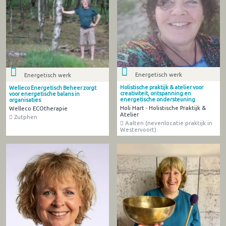
Energetisch werk
Energetisch werk
Holistische praktijk & atelier voor
Welleco Energetisch Beheer zorgt
creativiteit, ontspanning en
voor energetische balans in
energetische ondersteuning
organisaties
Holi Hart - Holistische Praktijk &
Welleco ECOtherapie
Atelier
Zutphen
Aalten (nevenlocatie praktijk in
Westervoort)