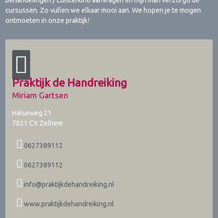
behandelingen / Luisterkind aanvragen en mijn man verzorgd de
cursussen. Zo vullen we elkaar mooi aan. We hopen je te mogen
ontmoeten in onze praktijk!
Praktijk de Handreiking
Miriam Gartsen
Halseweg 21
7021 CX
Zelhem
0627389112
0627389112
info@praktijkdehandreiking.nl
www.praktijkdehandreiking.nl