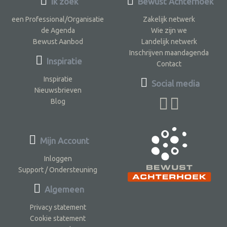
Ik zoek
Bewust Achterhoek
een Professional/Organisatie
Zakelijk netwerk
de Agenda
Wie zijn we
Bewust Aanbod
Landelijk netwerk
Inschrijven maandagenda
Inspiratie
Contact
Inspiratie
Social media
Nieuwsbrieven
Blog
Mijn Account
Inloggen
Support / Ondersteuning
Algemeen
Privacy statement
Cookie statement