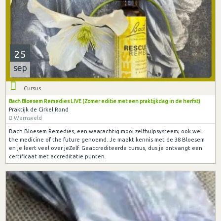
25
sep
Cursus
Bach Bloesem Remedies LIVE (Zomer editie met een praktijkdag in de herfst)
Praktijk de Cirkel Rond
Warnsveld
Bach Bloesem Remedies, een waarachtig mooi zelfhulpsysteem; ook wel
the medicine of the future genoemd. Je maakt kennis met de 38 Bloesem
en je leert veel over jeZelf. Geaccrediteerde cursus, dus je ontvangt een
certificaat met accreditatie punten.