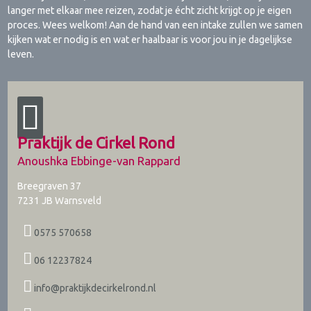
langer met elkaar mee reizen, zodat je écht zicht krijgt op je eigen
proces. Wees welkom! Aan de hand van een intake zullen we samen
kijken wat er nodig is en wat er haalbaar is voor jou in je dagelijkse
leven.
Praktijk de Cirkel Rond
Anoushka Ebbinge-van Rappard
Breegraven 37
7231 JB
Warnsveld
0575 570658
06 12237824
info@praktijkdecirkelrond.nl