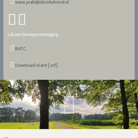
www.praktijkdecirkelrond.nl
Lid van beroepsvereniging
BATC
Download vCard [.vcf]