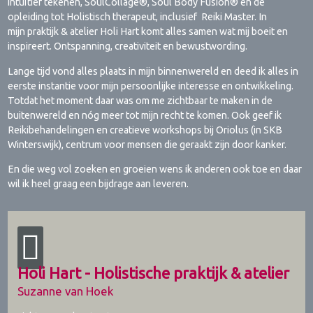
intuïtief tekenen, SoulCollage®, Soul Body Fusion® en de
opleiding tot Holistisch therapeut, inclusief Reiki Master. In
mijn praktijk & atelier Holi Hart komt alles samen wat mij boeit en
inspireert. Ontspanning, creativiteit en bewustwording.
Lange tijd vond alles plaats in mijn binnenwereld en deed ik alles in
eerste instantie voor mijn persoonlijke interesse en ontwikkeling.
Totdat het moment daar was om me zichtbaar te maken in de
buitenwereld en nóg meer tot mijn recht te komen. Ook geef ik
Reikibehandelingen en creatieve workshops bij Oriolus (in SKB
Winterswijk), centrum voor mensen die geraakt zijn door kanker.
En die weg vol zoeken en groeien wens ik anderen ook toe en daar
wil ik heel graag een bijdrage aan leveren.
Holi Hart - Holistische praktijk & atelier
Suzanne van Hoek