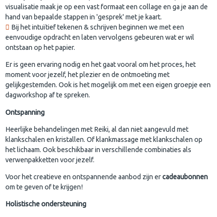
visualisatie maak je op een vast formaat een collage en ga je aan de
hand van bepaalde stappen in 'gesprek' met je kaart.
Bij het intuïtief tekenen & schrijven beginnen we met een
eenvoudige opdracht en laten vervolgens gebeuren wat er wil
ontstaan op het papier.
Er is geen ervaring nodig en het gaat vooral om het proces, het
moment voor jezelf, het plezier en de ontmoeting met
gelijkgestemden. Ook is het mogelijk om met een eigen groepje een
dagworkshop af te spreken.
Ontspanning
Heerlijke behandelingen met Reiki, al dan niet aangevuld met
klankschalen en kristallen. Of klankmassage met klankschalen op
het lichaam. Ook beschikbaar in verschillende combinaties als
verwenpakketten voor jezelf.
Voor het creatieve en ontspannende aanbod zijn er
cadeaubonnen
om te geven of te krijgen!
Holistische ondersteuning