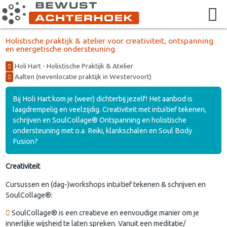
Holistische praktijk & atelier voor creativiteit, ontspanning
en energetische ondersteuning
Holi Hart - Holistische Praktijk & Atelier
Aalten (nevenlocatie praktijk in Westervoort)
Bij Holi Hart kom je (weer) dichterbij jezelf! Het aanbod is
laagdrempelig en veelzijdig. Creativiteit met intuïtief tekenen,
schrijven en SoulCollage® Ontspanning en holistische
ondersteuning met o.a. Reiki, klankschalen en Soul Body
Fusion?
Creativiteit
Cursussen en (dag-)workshops intuïtief tekenen & schrijven en
SoulCollage®:
SoulCollage® is een creatieve en eenvoudige manier om je
innerlijke wijsheid te laten spreken. Vanuit een meditatie/