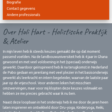
Biografie
Contact gegevens
Andere professionals
Over Holi Hart - Holistische Praktijk
& Atelier
In mijn leven heb ik steeds keuzes gemaakt die op dat moment
passend voelden. Na de landbouwuniversiteit heb ik 4 jaar in Ghana
gewoond en met veel voldoening in het (speciaal) onderwijs
gewerkt. Daardoor geïnspireerd heb ik na terugkomst in Nederland
de Pabo gedaan en jarenlang met veel plezier in het basisonderwijs
gewerkt als leerkracht en intern begeleider, waarvan de laatste paar
jaar op de vrijeschool. Voor anderen leken het misschien
omzwervingen, maar voor mij klopten deze keuzes volmaakt en
hebben ze me precies gebracht waar ik nu ben.
Naast deze loopbaan in het onderwijs heb ik me door de jaren heen
laten inspireren en ontwikkeld door Dru-yoga, Kinderyoga, Reiki,