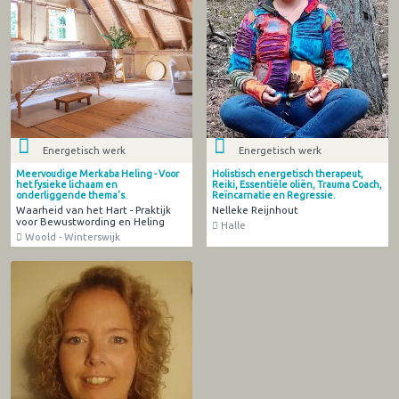
Energetisch werk
Energetisch werk
Meervoudige Merkaba Heling - Voor
Holistisch energetisch therapeut,
het fysieke lichaam en
Reiki, Essentiële oliën, Trauma Coach,
onderliggende thema's.
Reïncarnatie en Regressie.
Waarheid van het Hart - Praktijk
Nelleke Reijnhout
voor Bewustwording en Heling
Halle
Woold - Winterswijk