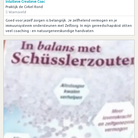
Intuïtieve Creatieve Coac
Praktijk de Cirkel Rond
Warnsveld
Goed voor jezelf zorgen is belangrijk. Je zelfhelend vermogen en je
immuunsysteem ondersteunen met Zelfzorg. In mijn gereedschapskist zitten
veel coaching - en natuurgeneeskundige handvaten.