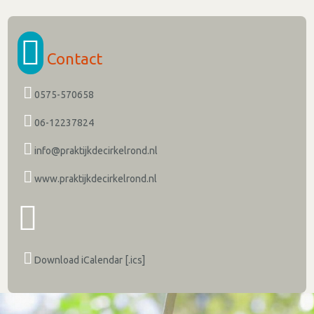
Contact
0575-570658
06-12237824
info@praktijkdecirkelrond.nl
www.praktijkdecirkelrond.nl
Download iCalendar [.ics]