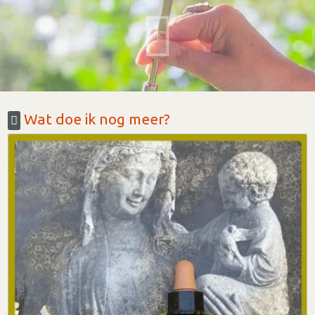
Wat doe ik nog meer?