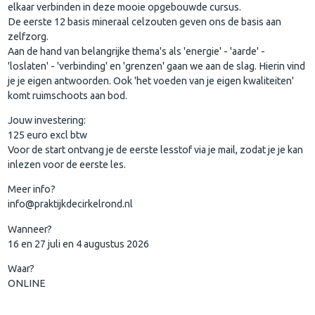
elkaar verbinden in deze mooie opgebouwde cursus.
De eerste 12 basis mineraal celzouten geven ons de basis aan
zelfzorg.
Aan de hand van belangrijke thema's als 'energie' - 'aarde' -
'loslaten' - 'verbinding' en 'grenzen' gaan we aan de slag. Hierin vind
je je eigen antwoorden. Ook 'het voeden van je eigen kwaliteiten'
komt ruimschoots aan bod.
Jouw investering:
125 euro excl btw
Voor de start ontvang je de eerste lesstof via je mail, zodat je je kan
inlezen voor de eerste les.
Meer info?
info@praktijkdecirkelrond.nl
Wanneer?
16 en 27 juli en 4 augustus 2026
Waar?
ONLINE