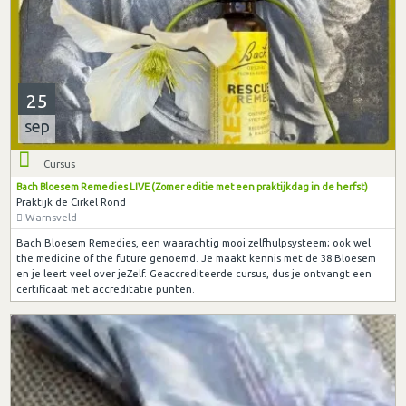
25
sep
Cursus
Bach Bloesem Remedies LIVE (Zomer editie met een praktijkdag in de herfst)
Praktijk de Cirkel Rond
Warnsveld
Bach Bloesem Remedies, een waarachtig mooi zelfhulpsysteem; ook wel
the medicine of the future genoemd. Je maakt kennis met de 38 Bloesem
en je leert veel over jeZelf. Geaccrediteerde cursus, dus je ontvangt een
certificaat met accreditatie punten.