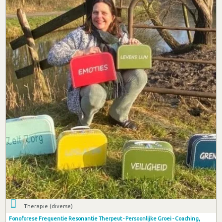
Therapie (diverse)
Fonoforese Frequentie Resonantie Therpeut - Persoonlijke Groei - Coaching,