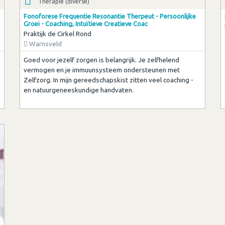
Therapie (diverse)
Fonoforese Frequentie Resonantie Therpeut - Persoonlijke
Groei - Coaching, Intuïtieve Creatieve Coac
Praktijk de Cirkel Rond
Warnsveld
Goed voor jezelf zorgen is belangrijk. Je zelfhelend
vermogen en je immuunsysteem ondersteunen met
Zelfzorg. In mijn gereedschapskist zitten veel coaching -
en natuurgeneeskundige handvaten.