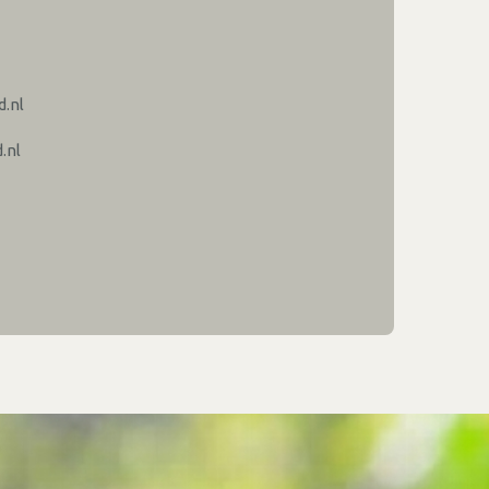
.nl
.nl