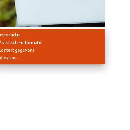
Introductie
Praktische informatie
Contact gegevens
Alles van...