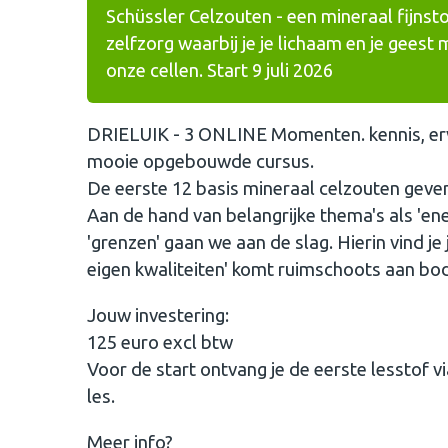
Schüssler Celzouten - een mineraal fijnst
zelfzorg waarbij je je lichaam en je geest
onze cellen. Start 9 juli 2026
DRIELUIK - 3 ONLINE Momenten. kennis, erva
mooie opgebouwde cursus.
De eerste 12 basis mineraal celzouten geven
Aan de hand van belangrijke thema's als 'energ
'grenzen' gaan we aan de slag. Hierin vind j
eigen kwaliteiten' komt ruimschoots aan bod
Jouw investering:
125 euro excl btw
Voor de start ontvang je de eerste lesstof via
les.
Meer info?