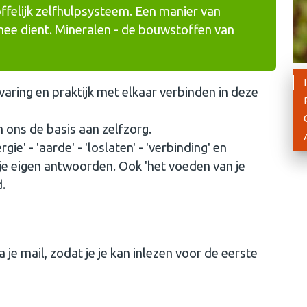
offelijk zelfhulpsysteem. Een manier van
 mee dient. Mineralen - de bouwstoffen van
ring en praktijk met elkaar verbinden in deze
 ons de basis aan zelfzorg.
ie' - 'aarde' - 'loslaten' - 'verbinding' en
e je eigen antwoorden. Ook 'het voeden van je
.
 je mail, zodat je je kan inlezen voor de eerste