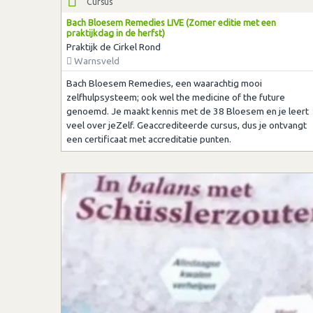
Cursus
Bach Bloesem Remedies LIVE (Zomer editie met een
praktijkdag in de herfst)
Praktijk de Cirkel Rond
Warnsveld
Bach Bloesem Remedies, een waarachtig mooi
zelfhulpsysteem; ook wel the medicine of the future
genoemd. Je maakt kennis met de 38 Bloesem en je leert
veel over jeZelf. Geaccrediteerde cursus, dus je ontvangt
een certificaat met accreditatie punten.