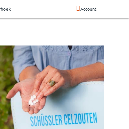
rhoek
Account