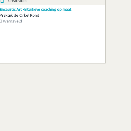
Creativiteit
Encaustic Art -Intuïtieve coaching op maat
Praktijk de Cirkel Rond
Warnsveld