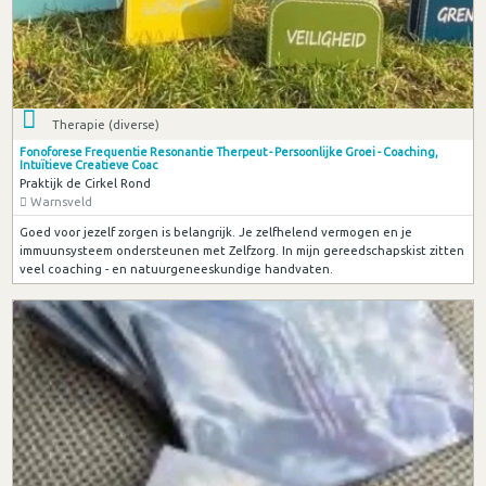
Therapie (diverse)
Fonoforese Frequentie Resonantie Therpeut - Persoonlijke Groei - Coaching,
Intuïtieve Creatieve Coac
Praktijk de Cirkel Rond
Warnsveld
Goed voor jezelf zorgen is belangrijk. Je zelfhelend vermogen en je
immuunsysteem ondersteunen met Zelfzorg. In mijn gereedschapskist zitten
veel coaching - en natuurgeneeskundige handvaten.