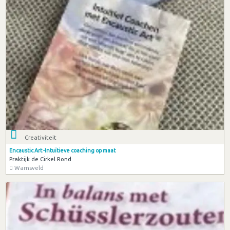
Creativiteit
Encaustic Art -Intuïtieve coaching op maat
Praktijk de Cirkel Rond
Warnsveld