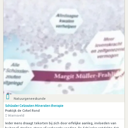
Natuurgeneeskunde
Schüssler Celzouten Mineralen therapie
Praktijk de Cirkel Rond
Warnsveld
Ieder mens draagt tekorten bij zich door erfelijke aanleg, invloeden van
buitenaf, straling, stress of verkeerde voeding. Dr. Schüssler ontdekte dat