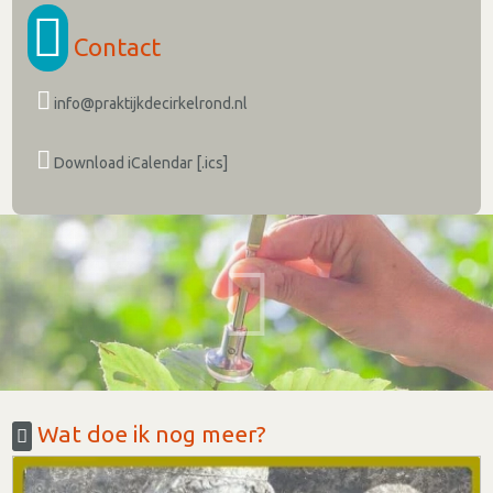
Contact
info@praktijkdecirkelrond.nl
Download iCalendar [.ics]
Wat doe ik nog meer?