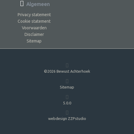
Algemeen
Privacy statement
Cookie statement
Voorwaarden
Disclaimer
Sitemap
©2026 Bewust Achterhoek
Sitemap
5.0.0
webdesign ZZPstudio