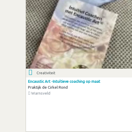
Creativiteit
Encaustic Art -Intuïtieve coaching op maat
Praktijk de Cirkel Rond
Warnsveld