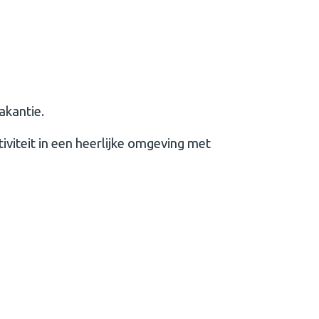
vakantie.
iviteit in een heerlijke omgeving met