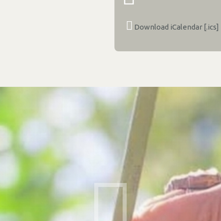
Download iCalendar [.ics]