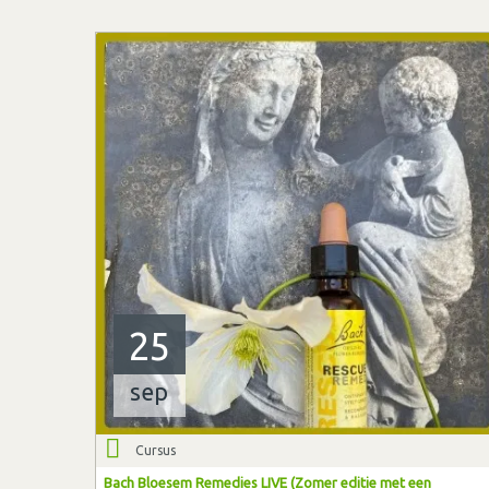
25
sep
Cursus
Bach Bloesem Remedies LIVE (Zomer editie met een