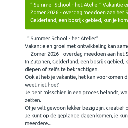
“ Summer School - het Atelier” Vakantie 
Zomer 2026 - overdag meedoen aan het Su
Gelderland, een bosrijk gebied, kun je ko
“ Summer School - het Atelier”
Vakantie en groei met ontwikkeling kan same
Zomer 2026 - overdag meedoen aan het Su
In Zutphen, Gelderland, een bosrijk gebied, 
diepen of zelfs te bekrachtigen.
Ook al heb je vakantie, het kan voorkomen da
weet niet hoe?
Je bent misschien in een proces belandt, waa
zetten.
Of je wilt gewoon lekker bezig zijn, creatief
Je kunt op de geplande dagen komen, je kunt 
meerdere...