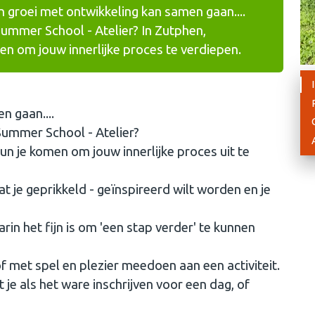
en groei met ontwikkeling kan samen gaan....
mmer School - Atelier? In Zutphen,
men om jouw innerlijke proces te verdiepen.
n gaan....
mmer School - Atelier?
kun je komen om jouw innerlijke proces uit te
t je geprikkeld - geïnspireerd wilt worden en je
rin het fijn is om 'een stap verder' te kunnen
 of met spel en plezier meedoen aan een activiteit.
je als het ware inschrijven voor een dag, of