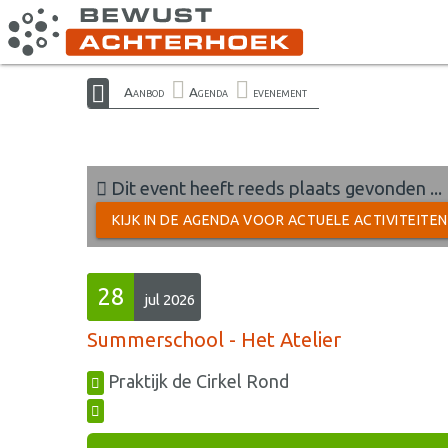
Aanbod
Agenda
evenement
Dit event heeft reeds plaats gevonden ...
KIJK IN DE AGENDA VOOR ACTUELE ACTIVITEITE
28
jul 2026
Summerschool - Het Atelier
Praktijk de Cirkel Rond