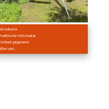
Introductie
Praktische informatie
Contact gegevens
Alles van...