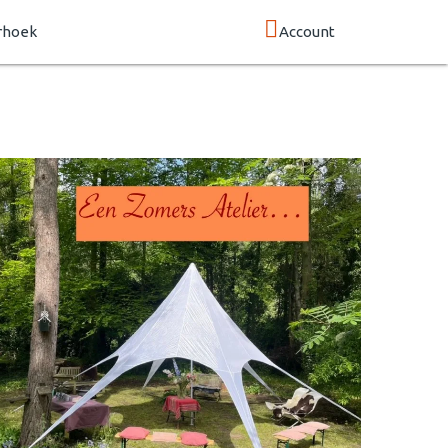
rhoek
Account