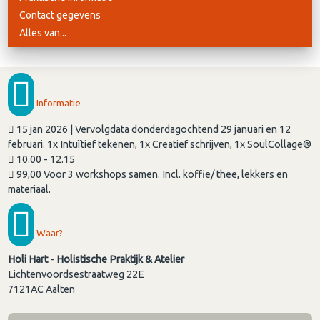
Contact gegevens
Alles van...
Informatie
15 jan 2026 | Vervolgdata donderdagochtend 29 januari en 12
februari. 1x Intuïtief tekenen, 1x Creatief schrijven, 1x SoulCollage®
10.00 - 12.15
99,00 Voor 3 workshops samen. Incl. koffie/ thee, lekkers en
materiaal.
Waar?
Holi Hart - Holistische Praktijk & Atelier
Lichtenvoordsestraatweg 22E
7121AC
Aalten