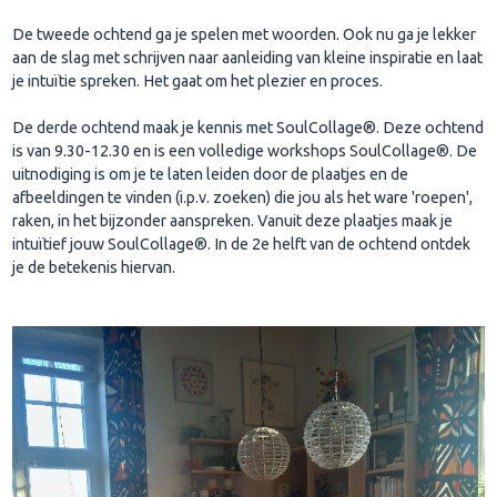
De tweede ochtend ga je spelen met woorden. Ook nu ga je lekker
aan de slag met schrijven naar aanleiding van kleine inspiratie en laat
je intuïtie spreken. Het gaat om het plezier en proces.
De derde ochtend maak je kennis met SoulCollage®. Deze ochtend
is van 9.30-12.30 en is een volledige workshops SoulCollage®. De
uitnodiging is om je te laten leiden door de plaatjes en de
afbeeldingen te vinden (i.p.v. zoeken) die jou als het ware 'roepen',
raken, in het bijzonder aanspreken. Vanuit deze plaatjes maak je
intuïtief jouw SoulCollage®. In de 2e helft van de ochtend ontdek
je de betekenis hiervan.