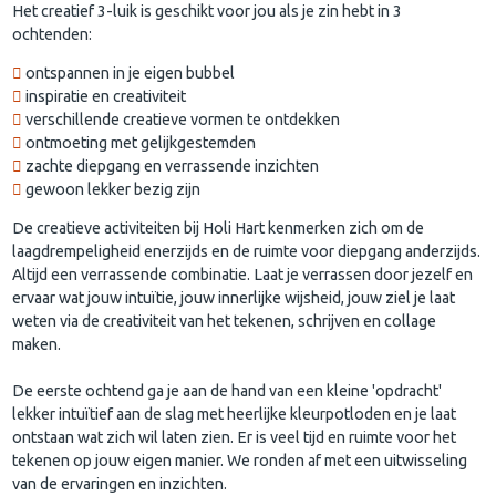
Het creatief 3-luik is geschikt voor jou als je zin hebt in 3
ochtenden:
ontspannen in je eigen bubbel
inspiratie en creativiteit
verschillende creatieve vormen te ontdekken
ontmoeting met gelijkgestemden
zachte diepgang en verrassende inzichten
gewoon lekker bezig zijn
De creatieve activiteiten bij Holi Hart kenmerken zich om de
laagdrempeligheid enerzijds en de ruimte voor diepgang anderzijds.
Altijd een verrassende combinatie. Laat je verrassen door jezelf en
ervaar wat jouw intuïtie, jouw innerlijke wijsheid, jouw ziel je laat
weten via de creativiteit van het tekenen, schrijven en collage
maken.
De eerste ochtend ga je aan de hand van een kleine 'opdracht'
lekker intuïtief aan de slag met heerlijke kleurpotloden en je laat
ontstaan wat zich wil laten zien. Er is veel tijd en ruimte voor het
tekenen op jouw eigen manier. We ronden af met een uitwisseling
van de ervaringen en inzichten.