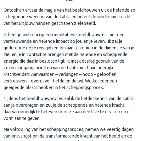
Ontdek en ervaar de magie van het beeldhouwen uit de helende en
scheppende werking van de Latifa en beleef de werkzame kracht
van het uit jouw handen geschapen zielebeeld.
Ik heet je welkom op een meditatieve beeldhouwreis met een
vernieuwende en helende impact op jou en je leven. Ik zal je
gedurende deze reis gidsen om aan te komen in de dimensie van je
ziel en je in contact te brengen met de helende en scheppende
energie die daarin besloten ligt. Ik maak daarbij gebruik van de
zeven toegangspoorten van de Latifa met haar innerlijke
krachtvelden: Aanvaarden – verlangen – hoop - geloof en
vertrouwen – overgave - liefde en de wil. Welke ieder een
geëigende plaats hebben in het scheppingsproces.
Tijdens het beeldhouwproces zal ik de liefdeskennis van de Latifa
aan je overdragen en zul je de scheppende en helende kracht
daarvan innerlijk te beleven door ze aan den lijve te ervaren en er
vorm aan te geven.
Na voltooiing van het scheppingsproces, nemen we veertig dagen
van ontvangst om de transformerende kracht van het beeld en de