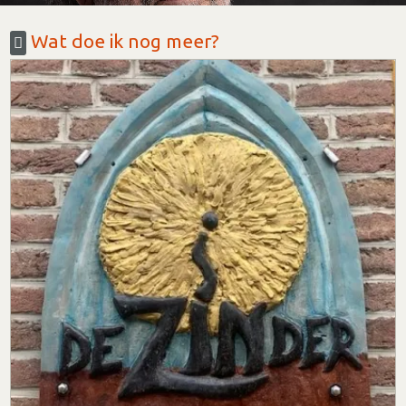
Wat doe ik nog meer?