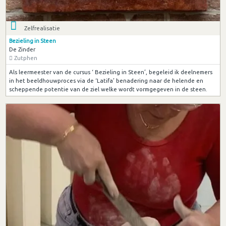
Zelfrealisatie
Bezieling in Steen
De Zinder
Zutphen
Als leermeester van de cursus ‘ Bezieling in Steen’, begeleid ik deelnemers
in het beeldhouwproces via de ‘Latifa’ benadering naar de helende en
scheppende potentie van de ziel welke wordt vormgegeven in de steen.