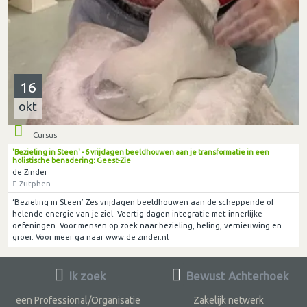
16
okt
Cursus
'Bezieling in Steen' - 6 vrijdagen beeldhouwen aan je transformatie in een
holistische benadering: Geest-Zie
de Zinder
Zutphen
‘Bezieling in Steen’ Zes vrijdagen beeldhouwen aan de scheppende of
helende energie van je ziel. Veertig dagen integratie met innerlijke
oefeningen. Voor mensen op zoek naar bezieling, heling, vernieuwing en
groei. Voor meer ga naar www.de zinder.nl
Ik zoek
Bewust Achterhoek
een Professional/Organisatie
Zakelijk netwerk