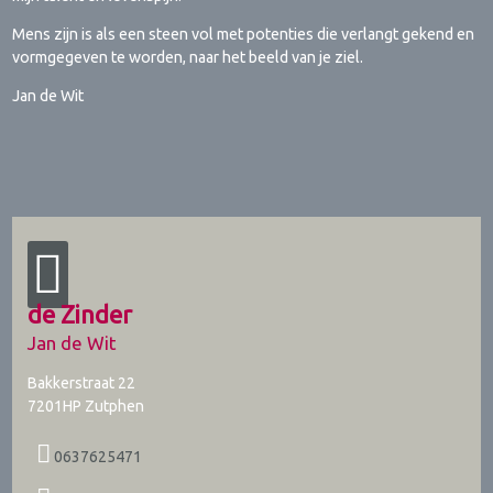
Mens zijn is als een steen vol met potenties die verlangt gekend en
vormgegeven te worden, naar het beeld van je ziel.
Jan de Wit
de Zinder
Jan de Wit
Bakkerstraat 22
7201HP
Zutphen
0637625471