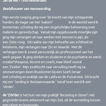
Jan de Wit - 1950 Amsterdam.
Beeldhouwer van menswording.
Mijn eerste roeping ging over 'de kracht van mijn scheppende
handen; de magie van het 'maken!' In de wereld werd ik
timmerman, scholing die mij een ongelofelijke beheersing over
materie en gereedschap. Vanuit mijn opgebouwde innerlijke pijn
ging mijn verlangen uit naar werken met mensen in pijn; als
een Ziele-roep. Dit raakte aan mijn behoefte aan echtheid en
betekenis, mijn verlangen naar Zin en Waarde. Met dit
verlangen ben ik zowel persoonlijk als professioneel aan het
werk gegaan. Ik ging werken en studeren in de psychiatrie en werd;
creatief theapeut, docent en coach, maar bleef vooral
een 'Zoeker'. Mijn zoektocht naar vervulling heeft mij na
omzwervingen doen thuiskomen bij een Soefi-leraar
met scholing en praktijk van de Latifa en de Pulsarvisie. Dit bracht
mij een ' landing in Bestaanswaarde.' Vanaf toen werd ik een
'Vinder'.
de 'ZIN'der
is het huis van mijn praktijk 'Bezieling in Steen
'.
Het
gegroeide levens antwoord van mijn Ziel, uit de worsteling tussen
mijn talent en levenspijn.