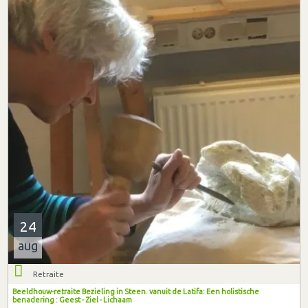
24
aug
Retraite
Beeldhouw-retraite Bezieling in Steen. vanuit de Latifa: Een holistische
benadering : Geest - Ziel - Lichaam