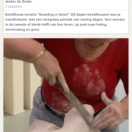
atelier de Zinder
Zutphen
Beeldhouw-retraite "Bezieling in Steen" Vijf dagen beeldhouwen aan je
transformatie. met een integratie periode van veertig dagen. Voor mensen
in de tweede of derde helft van hun leven, op zoek naar heling,
vernieuwing en groei.