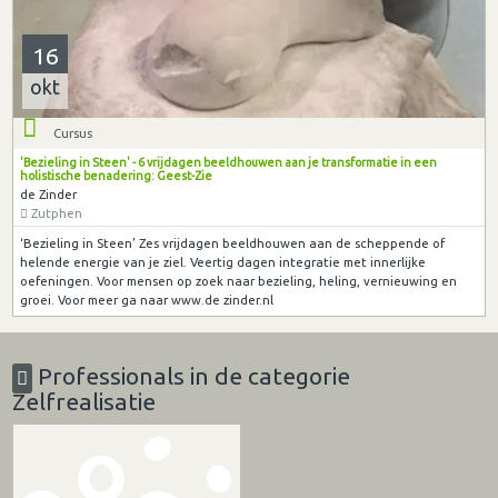
16
okt
Cursus
'Bezieling in Steen' - 6 vrijdagen beeldhouwen aan je transformatie in een
holistische benadering: Geest-Zie
de Zinder
Zutphen
‘Bezieling in Steen’ Zes vrijdagen beeldhouwen aan de scheppende of
helende energie van je ziel. Veertig dagen integratie met innerlijke
oefeningen. Voor mensen op zoek naar bezieling, heling, vernieuwing en
groei. Voor meer ga naar www.de zinder.nl
Professionals in de categorie
Zelfrealisatie