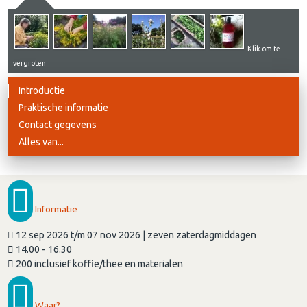
Klik om te
vergroten
Introductie
Praktische informatie
Contact gegevens
Alles van...
Informatie
12 sep 2026 t/m 07 nov 2026 | zeven zaterdagmiddagen
14.00 - 16.30
200 inclusief koffie/thee en materialen
Waar?