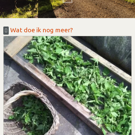
Wat doe ik nog meer?