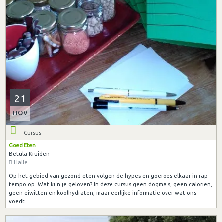
21
nov
Cursus
Goed Eten
Betula Kruiden
Halle
Op het gebied van gezond eten volgen de hypes en goeroes elkaar in rap
tempo op. Wat kun je geloven? In deze cursus geen dogma’s, geen caloriën,
geen eiwitten en koolhydraten, maar eerlijke informatie over wat ons
voedt.