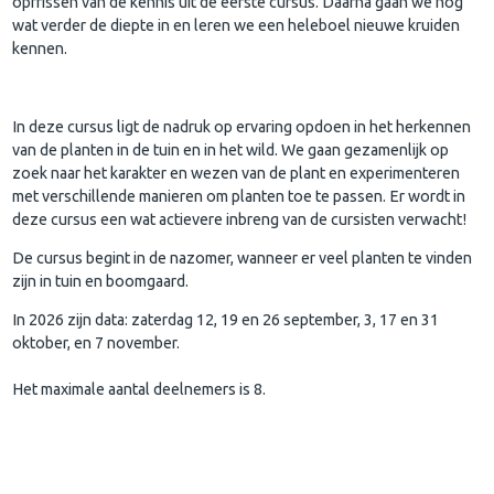
opfrissen van de kennis uit de eerste cursus. Daarna gaan we nog
wat verder de diepte in en leren we een heleboel nieuwe kruiden
kennen.
In deze cursus ligt de nadruk op ervaring opdoen in het herkennen
van de planten in de tuin en in het wild. We gaan gezamenlijk op
zoek naar het karakter en wezen van de plant en experimenteren
met verschillende manieren om planten toe te passen. Er wordt in
deze cursus een wat actievere inbreng van de cursisten verwacht!
De cursus begint in de nazomer, wanneer er veel planten te vinden
zijn in tuin en boomgaard.
In 2026 zijn data: zaterdag 12, 19 en 26 september, 3, 17 en 31
oktober, en 7 november.
Het maximale aantal deelnemers is 8.