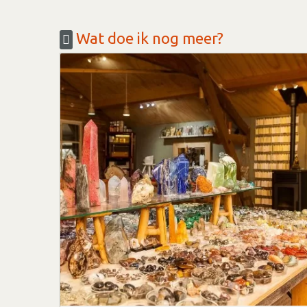
Wat doe ik nog meer?