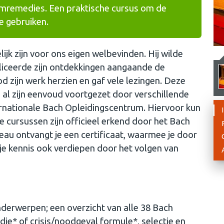
mremedies. Een praktische cursus om de
e gebruiken.
jk zijn voor ons eigen welbevinden. Hij wilde
bliceerde zijn ontdekkingen aangaande de
od zijn werk herzien en gaf vele lezingen. Deze
 al zijn eenvoud voortgezet door verschillende
ernationale Bach Opleidingscentrum. Hiervoor kun
e cursussen zijn officieel erkend door het Bach
eau ontvangt je een certificaat, waarmee je door
 je kennis ook verdiepen door het volgen van
derwerpen; een overzicht van alle 38 Bach
ie* of crisis/noodgeval formule*, selectie en