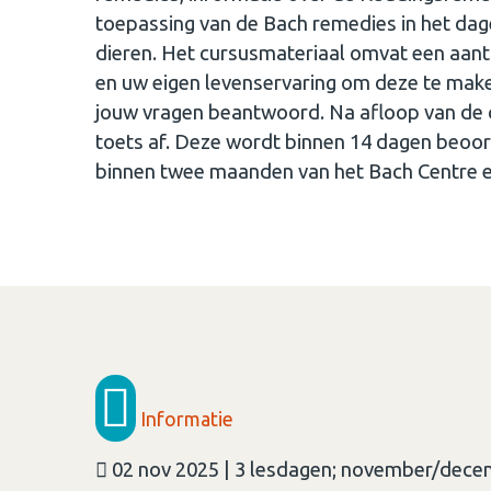
toepassing van de Bach remedies in het dagel
dieren. Het cursusmateriaal omvat een aant
en uw eigen levenservaring om deze te maken
jouw vragen beantwoord. Na afloop van de cu
toets af. Deze wordt binnen 14 dagen beoord
binnen twee maanden van het Bach Centre ee
Informatie
02 nov 2025 | 3 lesdagen; november/dec