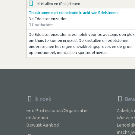
Kristallen en (Edel)stenen
Thuiskomen met de helende kracht van Edelstenen
De Edelstenenzolder
Doetinchem
De Edelstenenzolder is een plek voor bewustzijn, een plek
om thuis te komen in jezelf. De kristallen en edelstenen
ondersteunen het eigen ontwikkelingsproces en de groei
op emotioneel, mentaal en spiritueel niveau.
Ik zoek
Bewu
een Professional/Organisatie
Zakelijk
de Agenda
Wie zijn
Bewust Aanbod
Landelij
Inschri