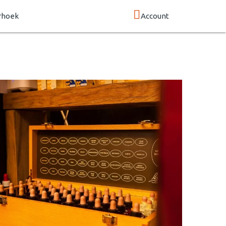
rhoek
Account