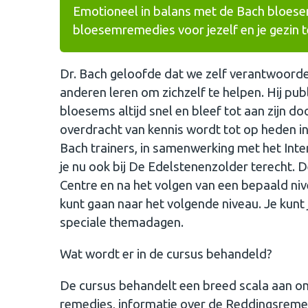
Emotioneel in balans met de Bach bloese
bloesemremedies voor jezelf en je gezin t
Dr. Bach geloofde dat we zelf verantwoordeli
anderen leren om zichzelf te helpen. Hij pu
bloesems altijd snel en bleef tot aan zijn do
overdracht van kennis wordt tot op heden in
Bach trainers, in samenwerking met het Int
je nu ook bij De Edelstenenzolder terecht. D
Centre en na het volgen van een bepaald niv
kunt gaan naar het volgende niveau. Je kunt
speciale themadagen.
Wat wordt er in de cursus behandeld?
De cursus behandelt een breed scala aan on
remedies, informatie over de Reddingsremed