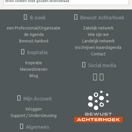
leven vormen onze gouden levensdraad.
Ik zoek
Bewust Achterhoek
een Professional/Organisatie
Zakelijk netwerk
de Agenda
Wie zijn we
Bewust Aanbod
Landelijk netwerk
Inschrijven maandagenda
Inspiratie
Contact
Inspiratie
Social media
Nieuwsbrieven
Blog
Mijn Account
Inloggen
Support / Ondersteuning
Algemeen