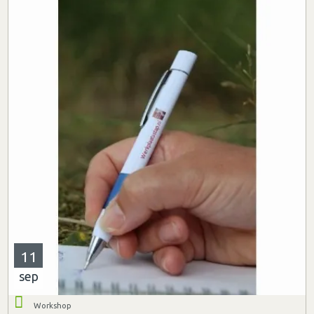
11
sep
Workshop