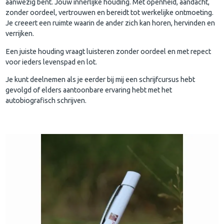
aanwezig bent. Jouw innerlijke houding. Met openheid, aandacht,
zonder oordeel, vertrouwen en bereidt tot werkelijke ontmoeting.
Je creeert een ruimte waarin de ander zich kan horen, hervinden en
verrijken.
Een juiste houding vraagt luisteren zonder oordeel en met repect
voor ieders levenspad en lot.
Je kunt deelnemen als je eerder bij mij een schrijfcursus hebt
gevolgd of elders aantoonbare ervaring hebt met het
autobiografisch schrijven.