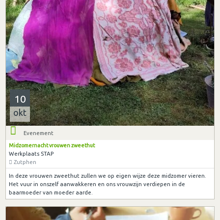
10
okt
Evenement
Midzomernacht vrouwen zweethut
Werkplaats STAP
Zutphen
In deze vrouwen zweethut zullen we op eigen wijze deze midzomer vieren.
Het vuur in onszelf aanwakkeren en ons vrouwzijn verdiepen in de
baarmoeder van moeder aarde.