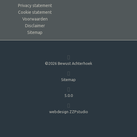
Privacy statement
Cookie statement
Voorwaarden
Disclaimer
Sitemap
©2026 Bewust Achterhoek
Sitemap
5.0.0
webdesign ZZPstudio