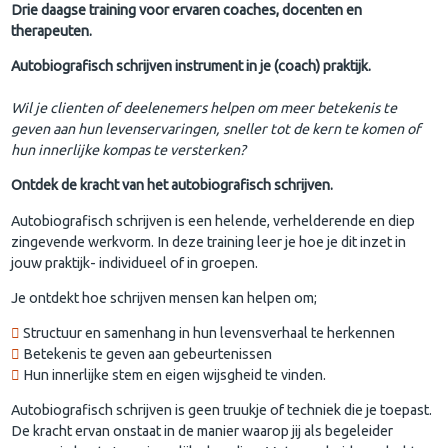
Drie daagse training voor ervaren coaches, docenten en
therapeuten.
Autobiografisch schrijven instrument in je (coach) praktijk.
Wil je clienten of deelenemers helpen om meer betekenis te
geven aan hun levenservaringen, sneller tot de kern te komen of
hun innerlijke kompas te versterken?
Ontdek de kracht van het autobiografisch schrijven.
Autobiografisch schrijven is een helende, verhelderende en diep
zingevende werkvorm. In deze training leer je hoe je dit inzet in
jouw praktijk- individueel of in groepen.
Je ontdekt hoe schrijven mensen kan helpen om;
Structuur en samenhang in hun levensverhaal te herkennen
Betekenis te geven aan gebeurtenissen
Hun innerlijke stem en eigen wijsgheid te vinden.
Autobiografisch schrijven is geen truukje of techniek die je toepast.
De kracht ervan onstaat in de manier waarop jij als begeleider