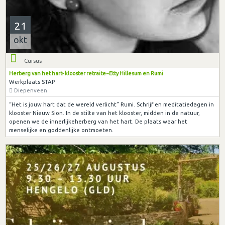
21
okt
Cursus
Herberg van het hart- klooster retraite~Etty Hillesum en Rumi
Werkplaats STAP
Diepenveen
“Het is jouw hart dat de wereld verlicht” Rumi. Schrijf en meditatiedagen in
klooster Nieuw Sion. In de stilte van het klooster, midden in de natuur,
openen we de innerlijkeherberg van het hart. De plaats waar het
menselijke en goddenlijke ontmoeten.