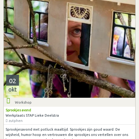
02
okt
Workshop
Sprookjes avond
Werkplaats STAP Lieke Deelstra
zutphen
Sprookjesavond met potluck maaltijd. Sprookjes zijn goud waard. De
wijsheid, humor hoop en vertrouwen die sprookjes ons vertellen over ons