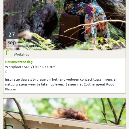
27
sep
Workshop
Natuurwezens dag
Werkplaats STAP/ Lieke Deelstra
Inspiratie dag als bijdrage om het lang verloren contact tussen mens en
natuurwezens weer te laten opleven. Samen met Ecotherapeut Ruud
Pleune