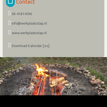
Contact
06-41814596
info@werkplaatsstap.nl
www.werkplaatsstap.nl
Download iCalendar [.ics]