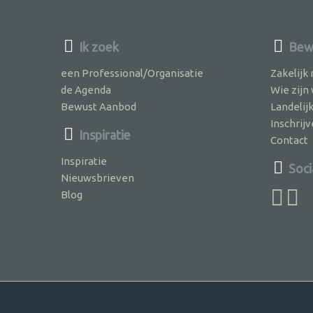
Ik zoek
Bewu
een Professional/Organisatie
Zakelijk
de Agenda
Wie zijn
Bewust Aanbod
Landelij
Inschri
Inspiratie
Contact
Inspiratie
Soci
Nieuwsbrieven
Blog