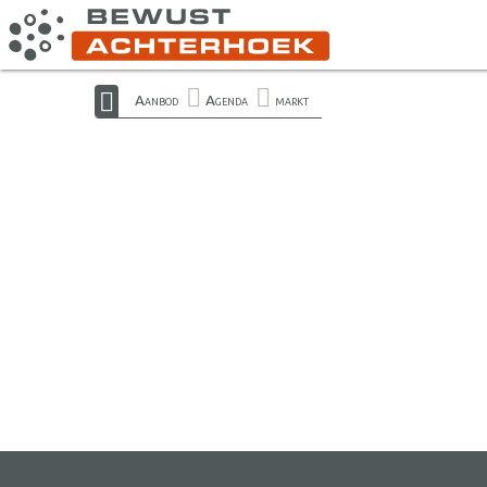
Aanbod
Agenda
markt