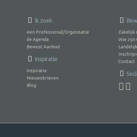
Ik zoek
Bewu
een Professional/Organisatie
Zakelijk
de Agenda
Wie zijn
Bewust Aanbod
Landelij
Inschri
Inspiratie
Contact
Inspiratie
Soci
Nieuwsbrieven
Blog