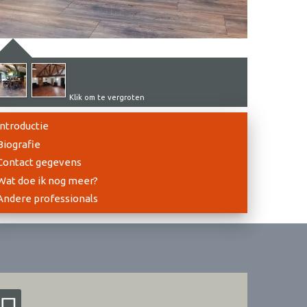
Klik om te vergroten
Introductie
Biografie
Contact gegevens
Wat doe ik nog meer?
Andere professionals