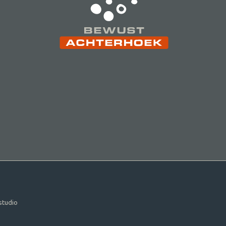
tudio