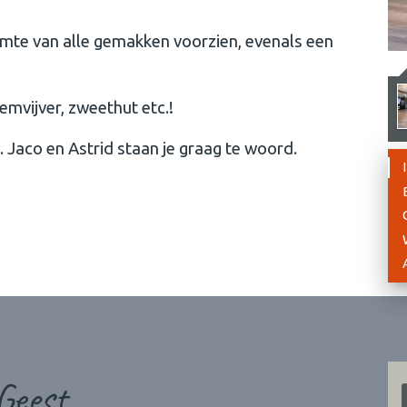
imte van alle gemakken voorzien, evenals een
mvijver, zweethut etc.!
. Jaco en Astrid staan je graag te woord.
Geest