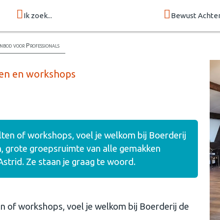
Ik zoek...
Bewust Achte
nbod voor Professionals
ten en workshops
lten of workshops, voel je welkom bij Boerderij
en, grote groepsruimte van alle gemakken
strid. Ze staan je graag te woord.
en of workshops, voel je welkom bij Boerderij de