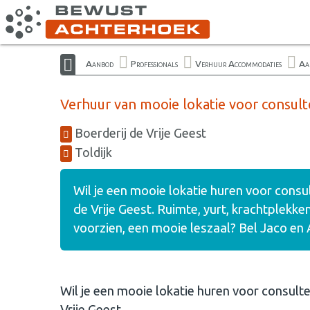
Aanbod
Professionals
Verhuur Accommodaties
Aa
Verhuur van mooie lokatie voor consul
Boerderij de Vrije Geest
Toldijk
Wil je een mooie lokatie huren voor consu
de Vrije Geest. Ruimte, yurt, krachtplekk
voorzien, een mooie leszaal? Bel Jaco en A
​Wil je een mooie lokatie huren voor consult
Vrije Geest.