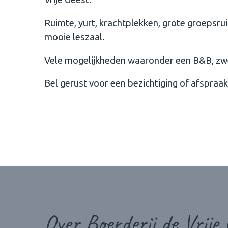
Ruimte, yurt, krachtplekken, grote groepsru
mooie leszaal.
Vele mogelijkheden waaronder een B&B, zwe
Bel gerust voor een bezichtiging of afspraak
Over Boerderij de Vrije 