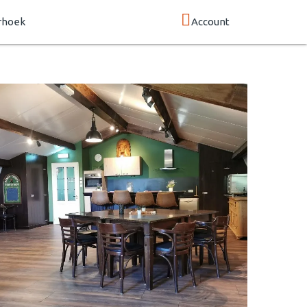
rhoek
Account