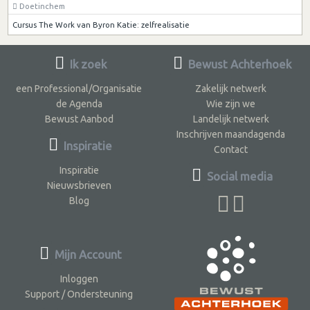
Doetinchem
Cursus The Work van Byron Katie: zelfrealisatie
Ik zoek
Bewust Achterhoek
een Professional/Organisatie
Zakelijk netwerk
de Agenda
Wie zijn we
Bewust Aanbod
Landelijk netwerk
Inschrijven maandagenda
Inspiratie
Contact
Inspiratie
Social media
Nieuwsbrieven
Blog
Mijn Account
Inloggen
Support / Ondersteuning