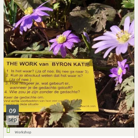
09
sep
Workshop