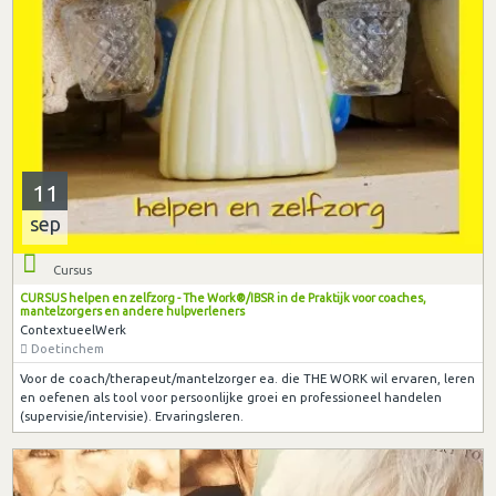
11
sep
Cursus
CURSUS helpen en zelfzorg - The Work®/IBSR in de Praktijk voor coaches,
mantelzorgers en andere hulpverleners
ContextueelWerk
Doetinchem
Voor de coach/therapeut/mantelzorger ea. die THE WORK wil ervaren, leren
en oefenen als tool voor persoonlijke groei en professioneel handelen
(supervisie/intervisie). Ervaringsleren.