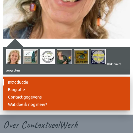
Klik om te
vergroten
Introductie
Biografie
Contact gegevens
Wat doe ik nog meer?
Over ContextueelWerk