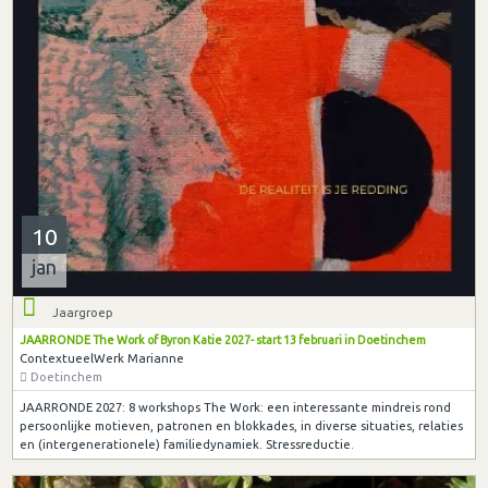
10
jan
Jaargroep
JAARRONDE The Work of Byron Katie 2027- start 13 februari in Doetinchem
ContextueelWerk Marianne
Doetinchem
JAARRONDE 2027: 8 workshops The Work: een interessante mindreis rond
persoonlijke motieven, patronen en blokkades, in diverse situaties, relaties
en (intergenerationele) familiedynamiek. Stressreductie.