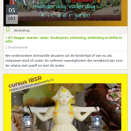
05
okt
Workshop
1 of 2-daagse: moeder - vader - kinderjaren; erkenning, verbinding en liefde-in-
actie
Doetinchem
We onderzoeken stressvolle situaties uit de kindertijd of van nu als
volwassen kind of ouder. En oefenen vaardigheden die verrijkend zijn voor
de relatie met jezelf en met de ander.