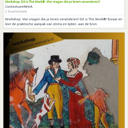
Workshop: Dit is The Work®. Vier vragen die je leven veranderen?
ContextueelWerk
Doetinchem
Workshop: Vier vragen die je leven veranderen? Dit is The Work®! Ervaar en
leer de praktische aanpak van stress en lijden: aan de bron.