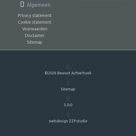
Algemeen
Privacy statement
Cookie statement
Voorwaarden
Disclaimer
Sitemap
©2026 Bewust Achterhoek
Sitemap
5.0.0
webdesign ZZPstudio