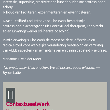
Intervisie, supervisie, creativiteit en kunst houden me professioneel
scherp.
Ik houd van faciliteren, experimenteren en ervaringsleren.
Naast Certified Facilitator voor The Work bestaat mijn
professionele achtergrond uit Contextueel therapeut, Leerkracht
so en Ervaringswerker sd (herstelcoaching).
In mijn ervaring is The Work de meest heldere, effectieve en
radicale tool voor werkelijke verandering, verdieping en verrijking
van ALLE aspecten van iemands leven en daarin begeleid ik je graag.
Marianne L. van der Meer
'
No one is wiser than another. We all possess equal wisdom.
' —
Byron Katie
ContextueelWerk