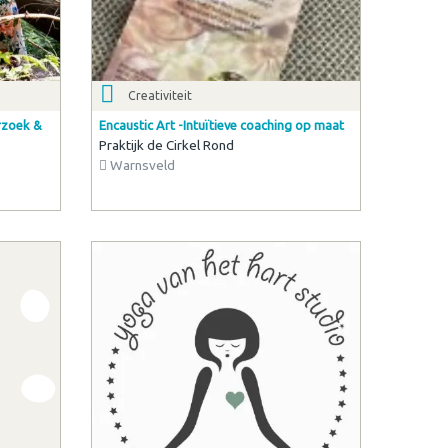
Creativiteit
rzoek &
Encaustic Art -Intuïtieve coaching op maat
Praktijk de Cirkel Rond
Warnsveld