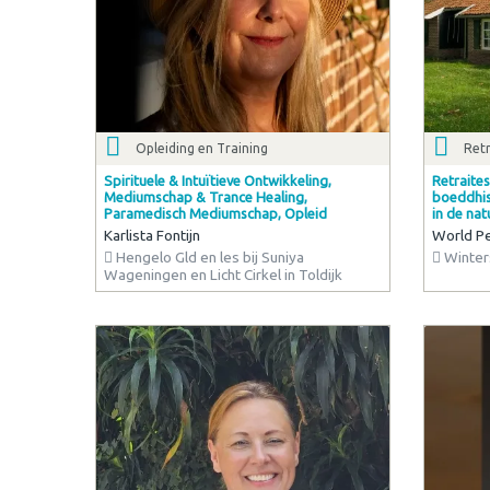
Opleiding en Training
Retr
Spirituele & Intuïtieve Ontwikkeling,
Retraites
Mediumschap & Trance Healing,
boeddhis
Paramedisch Mediumschap, Opleid
in de nat
Karlista Fontijn
World Pe
Hengelo Gld en les bij Suniya
Winter
Wageningen en Licht Cirkel in Toldijk