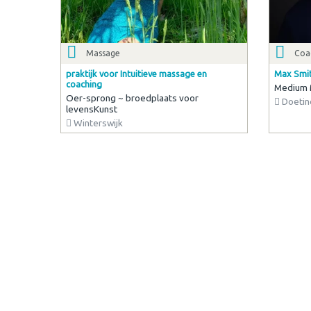
Massage
Coac
praktijk voor Intuitieve massage en
Max Smit
coaching
Medium 
Oer-sprong ~ broedplaats voor
Doetin
levensKunst
Winterswijk