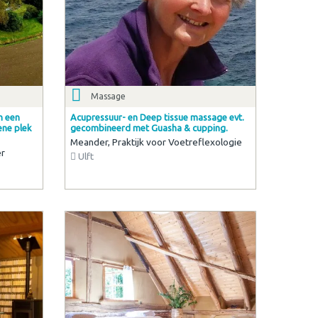
Massage
in een
Acupressuur- en Deep tissue massage evt.
ene plek
gecombineerd met Guasha & cupping.
Meander, Praktijk voor Voetreflexologie
er
Ulft