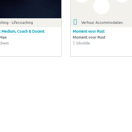
hing - Lifecoaching
Verhuur Accommodaties
 Medium, Coach & Docent
Moment voor Rust
Max
Moment voor Rust
chem
Silvolde