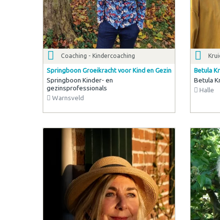
Coaching - Kindercoaching
Kru
Springboon Groeikracht voor Kind en Gezin
Betula K
Springboon Kinder- en
Betula K
gezinsprofessionals
Halle
Warnsveld