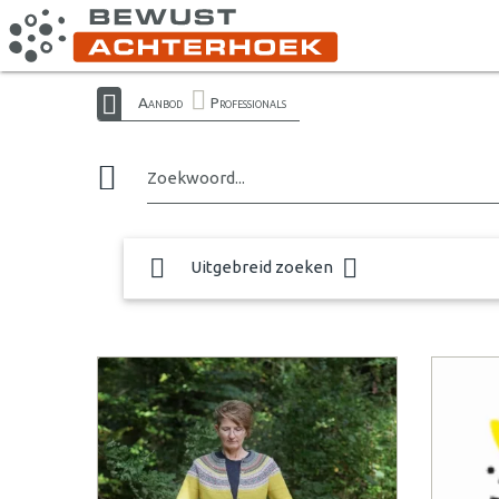
Aanbod
Professionals
Zoekwoord...
Uitgebreid zoeken