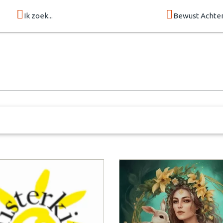
Ik zoek...
Bewust Achte