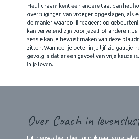
Het lichaam kent een andere taal dan het hoo
overtuigingen van vroeger opgeslagen, als 
de manier waarop jij reageert op gebeurteni
kan vervelend zijn voor jezelf of anderen. J
sessie kan je bewust maken van deze blaudruk 
zitten. Wanneer je beter in je lijf zit, gaat 
gevolg is dat er een gevoel van vrije keuze is.
in je leven.
Over Coach in levenslus
Uit nieuwschierigheid ging ik naar en rebal