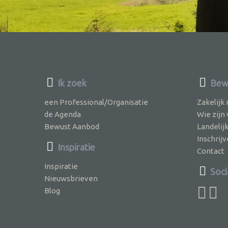
Ik zoek
Bewu
een Professional/Organisatie
Zakelijk
de Agenda
Wie zijn
Bewust Aanbod
Landelij
Inschri
Inspiratie
Contact
Inspiratie
Soci
Nieuwsbrieven
Blog