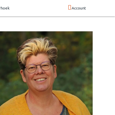
rhoek
Account