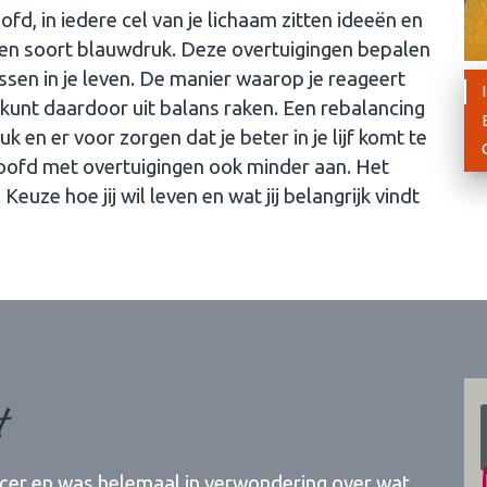
fd, in iedere cel van je lichaam zitten ideeën en
een soort blauwdruk. Deze overtuigingen bepalen
ssen in je leven. De manier waarop je reageert
e kunt daardoor uit balans raken. Een rebalancing
en er voor zorgen dat je beter in je lijf komt te
je hoofd met overtuigingen ook minder aan. Het
 Keuze hoe jij wil leven en wat jij belangrijk vindt
t
ancer en was helemaal in verwondering over wat