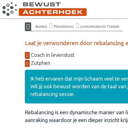
Aanbod
Professionals
Lichaamsgerichte Therapie
Laat je verwonderen door rebalancing
Coach in levenslust
Zutphen
Ik heb ervaren dat mijn lichaam veel te v
Wil jij ook bewust worden van de taal van
rebalancing sessie.
Rebalancing is een dynamische manier van 
aanraking waardoor je een dieper inzicht krijg