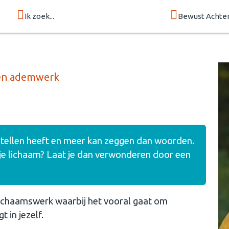
Ik zoek...
Bewust Achte
 en ademwerk
ertellen heeft en meer kan zeggen dan woorden.
 je lichaam? Laat je dan verwonderen door een
lichaamswerk waarbij het vooral gaat om
t in jezelf.