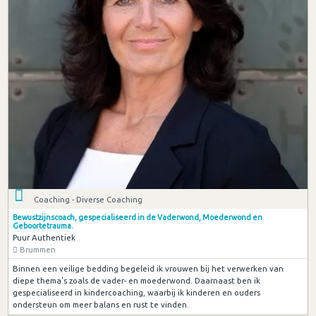
Coaching - Diverse Coaching
Bewustzijnscoach, gespecialiseerd in de Vaderwond, Moederwond en
Geboortetrauma.
Puur Authentiek
Brummen
Binnen een veilige bedding begeleid ik vrouwen bij het verwerken van
diepe thema’s zoals de vader- en moederwond. Daarnaast ben ik
gespecialiseerd in kindercoaching, waarbij ik kinderen en ouders
ondersteun om meer balans en rust te vinden.