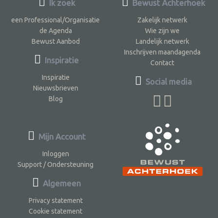
Ik zoek
Bewust Achterhoek
een Professional/Organisatie
Zakelijk netwerk
de Agenda
Wie zijn we
Bewust Aanbod
Landelijk netwerk
Inschrijven maandagenda
Inspiratie
Contact
Inspiratie
Social media
Nieuwsbrieven
Blog
Mijn Account
Inloggen
Support / Ondersteuning
Algemeen
Privacy statement
Cookie statement