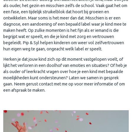
als ouder, het gezin en misschien zelfs de school. Vaak gaat het om
een fase, een tijdelijk struikelblok dat hoort bij groeien en
ontwikkelen. Maar soms is het meer dan dat. Misschien is er een
diagnose, een aandoening of een bepaald label waar je kind mee te
maken heeft. Op zulke momenten is het fijn als er iemand is die
begrijpt wat er speelt, en die je kind met zorg en vertrouwen
begeleidt. Pip & Syl helpen kinderen om weer vol zelfvertrouwen
hun eigen weg te gaan, ongeacht welk label er speelt.
Herken je dat jouw kind zich op dit moment vastgelopen voelt, of
lijkt het verloren in een doolhof van emoties en situaties? Of heb je
als ouder of leerkracht vragen over hoe je een kind met bepaalde
moeilijkheden kunt ondersteunen? Laten we samen in gesprek
gaan. Neem gerust contact met me op voor meer informatie of om
een afspraak te maken.