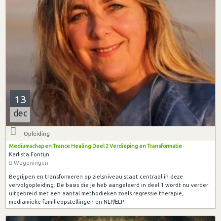
13
dec
Opleiding
Mediumschap en Trance Healing Deel 2 Verdieping en Transformatie
Karlista Fontijn
Wageningen
Begrijpen en transformeren op zielsniveau staat centraal in deze
vervolgopleiding. De basis die je heb aangeleerd in deel 1 wordt nu verder
uitgebreid met een aantal methodieken zoals regressie therapie,
mediamieke familieopstellingen en NLP/ELP.