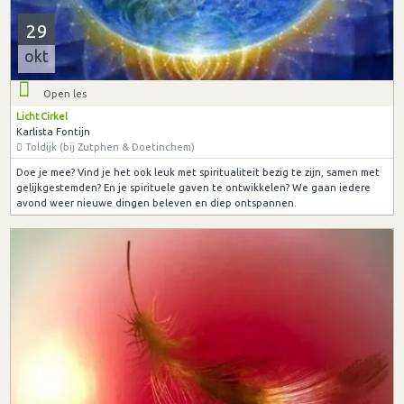
29
okt
Open les
Licht Cirkel
Karlista Fontijn
Toldijk (bij Zutphen & Doetinchem)
Doe je mee? Vind je het ook leuk met spiritualiteit bezig te zijn, samen met
gelijkgestemden? En je spirituele gaven te ontwikkelen? We gaan iedere
avond weer nieuwe dingen beleven en diep ontspannen.