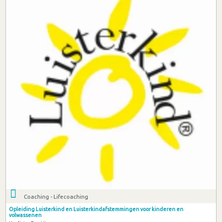
Coaching - Lifecoaching
Opleiding Luisterkind en Luisterkindafstemmingen voor kinderen en
volwassenen