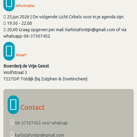
Informatie
25 jun 2026 | De volgende Licht Cirkels voor in je agenda zijn:
19.30 - 22.00
20,00 Graag opgeven per mail: karlistafontijn@gmail.com of via
whatsapp-06-37307452
Waar?
Boerderij de Vrije Geest
Wolfstraat 3
7227DP
Toldijk (bij Zutphen & Doetinchem)
Contact
06-37307452 voor whatsap
karlistafontijn@gmail.com