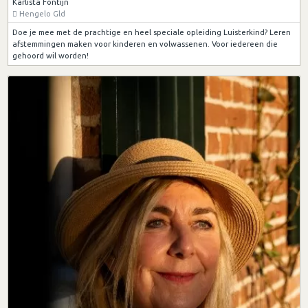
Karlista Fontijn
Hengelo Gld
Doe je mee met de prachtige en heel speciale opleiding Luisterkind? Leren
afstemmingen maken voor kinderen en volwassenen. Voor iedereen die
gehoord wil worden!