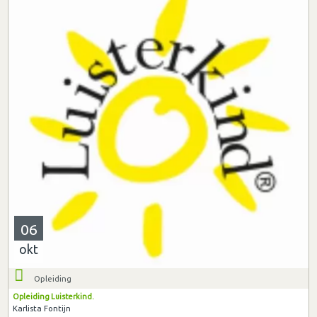
06
okt
Opleiding
Opleiding Luisterkind.
Karlista Fontijn