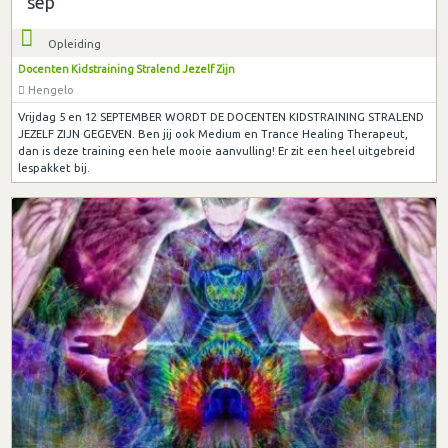
sep
Opleiding
Docenten Kidstraining Stralend Jezelf Zijn
Hengelo
Vrijdag 5 en 12 SEPTEMBER WORDT DE DOCENTEN KIDSTRAINING STRALEND
JEZELF ZIJN GEGEVEN. Ben jij ook Medium en Trance Healing Therapeut,
dan is deze training een hele mooie aanvulling! Er zit een heel uitgebreid
lespakket bij.