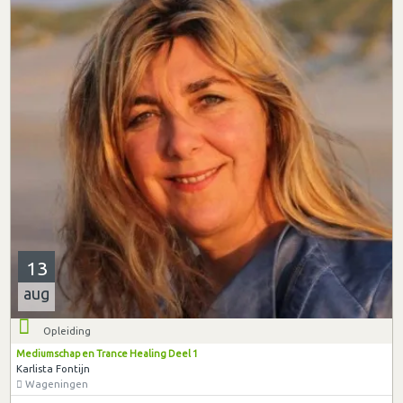
13
aug
Opleiding
Mediumschap en Trance Healing Deel 1
Karlista Fontijn
Wageningen