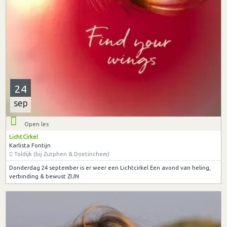
24
sep
Open les
Licht Cirkel
Karlista Fontijn
Toldijk (bij Zutphen & Doetinchem)
Donderdag 24 september is er weer een Lichtcirkel Een avond van heling,
verbinding & bewust ZIJN