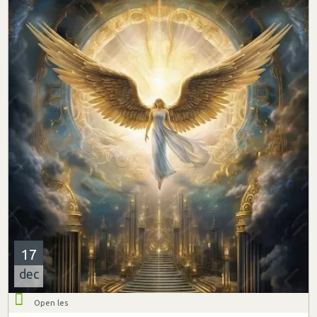
17
dec
Open les