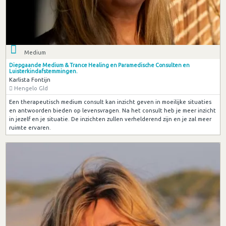
Medium
Diepgaande Medium & Trance Healing en Paramedische Consulten en
Luisterkindafstemmingen.
Karlista Fontijn
Hengelo Gld
Een therapeutisch medium consult kan inzicht geven in moeilijke situaties
en antwoorden bieden op levensvragen. Na het consult heb je meer inzicht
in jezelf en je situatie. De inzichten zullen verhelderend zijn en je zal meer
ruimte ervaren.