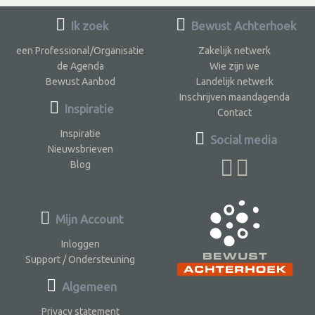
Ik zoek
Bewust Achterhoek
een Professional/Organisatie
Zakelijk netwerk
de Agenda
Wie zijn we
Bewust Aanbod
Landelijk netwerk
Inschrijven maandagenda
Inspiratie
Contact
Inspiratie
Social media
Nieuwsbrieven
Blog
Mijn Account
Inloggen
Support / Ondersteuning
Algemeen
Privacy statement