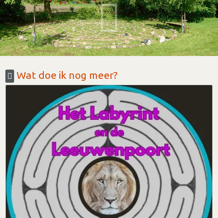
Wat doe ik nog meer?