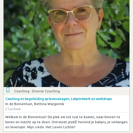
Coaching - Diverse Coaching
Coaching en begeleiding op levensvragen, Labyrintwerk en workshops.
In de Binnentuin, Bettina Wargerink
Lochem
Welkom In de Binnentuin! Dė plek om tot rust te komen, naar binnen te
keren en inzicht op te doen. Ont-moet jezelf, hervind je balans, je verlangen
en levenszin. Mijn credo: Het Leven Lichter!