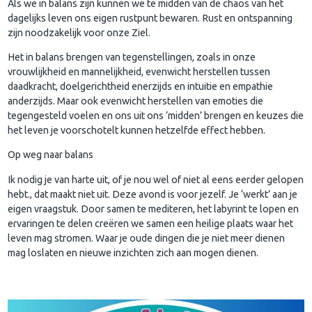
Als we in balans zijn kunnen we te midden van de chaos van het
dagelijks leven ons eigen rustpunt bewaren. Rust en ontspanning
zijn noodzakelijk voor onze Ziel.
Het in balans brengen van tegenstellingen, zoals in onze
vrouwlijkheid en mannelijkheid, evenwicht herstellen tussen
daadkracht, doelgerichtheid enerzijds en intuitie en empathie
anderzijds. Maar ook evenwicht herstellen van emoties die
tegengesteld voelen en ons uit ons ‘midden’ brengen en keuzes die
het leven je voorschotelt kunnen hetzelfde effect hebben.
Op weg naar balans
Ik nodig je van harte uit, of je nou wel of niet al eens eerder gelopen
hebt., dat maakt niet uit. Deze avond is voor jezelf. Je ‘werkt’ aan je
eigen vraagstuk. Door samen te mediteren, het labyrint te lopen en
ervaringen te delen creëren we samen een heilige plaats waar het
leven mag stromen. Waar je oude dingen die je niet meer dienen
mag loslaten en nieuwe inzichten zich aan mogen dienen.