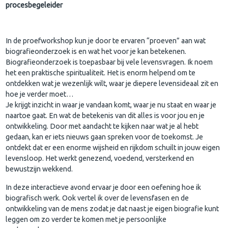
procesbegeleider
In de proefworkshop kun je door te ervaren “proeven” aan wat
biografieonderzoek is en wat het voor je kan betekenen.
Biografieonderzoek is toepasbaar bij vele levensvragen. Ik noem
het een praktische spiritualiteit. Het is enorm helpend om te
ontdekken wat je wezenlijk wilt, waar je diepere levensideaal zit en
hoe je verder moet…
Je krijgt inzicht in waar je vandaan komt, waar je nu staat en waar je
naartoe gaat. En wat de betekenis van dit alles is voor jou en je
ontwikkeling. Door met aandacht te kijken naar wat je al hebt
gedaan, kan er iets nieuws gaan spreken voor de toekomst. Je
ontdekt dat er een enorme wijsheid en rijkdom schuilt in jouw eigen
levensloop. Het werkt genezend, voedend, versterkend en
bewustzijn wekkend.
In deze interactieve avond ervaar je door een oefening hoe ik
biografisch werk. Ook vertel ik over de levensfasen en de
ontwikkeling van de mens zodat je dat naast je eigen biografie kunt
leggen om zo verder te komen met je persoonlijke