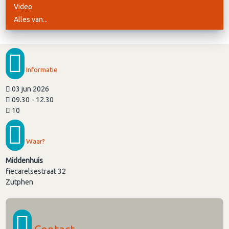
Video
Alles van...
Informatie
03 jun 2026
09.30 - 12.30
10
Waar?
Middenhuis
fiecarelsestraat 32
Zutphen