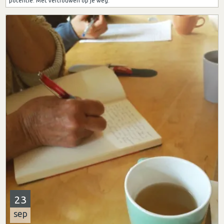
potentie. Met vertrouwen op je weg.
23
sep