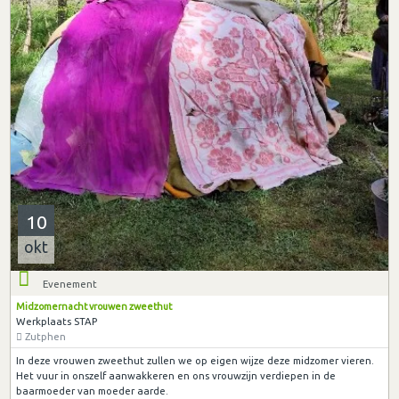
10
okt
Evenement
Midzomernacht vrouwen zweethut
Werkplaats STAP
Zutphen
In deze vrouwen zweethut zullen we op eigen wijze deze midzomer vieren.
Het vuur in onszelf aanwakkeren en ons vrouwzijn verdiepen in de
baarmoeder van moeder aarde.