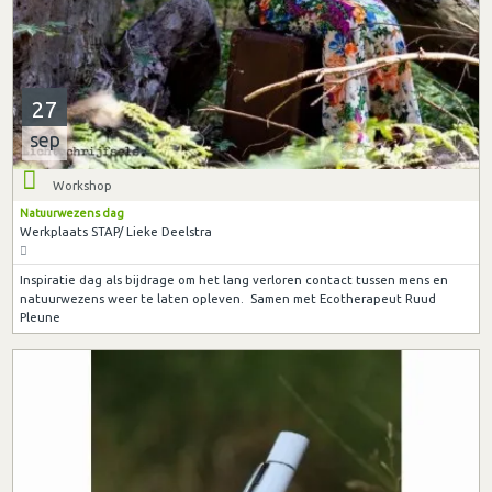
27
sep
Workshop
Natuurwezens dag
Werkplaats STAP/ Lieke Deelstra
Inspiratie dag als bijdrage om het lang verloren contact tussen mens en
natuurwezens weer te laten opleven. Samen met Ecotherapeut Ruud
Pleune