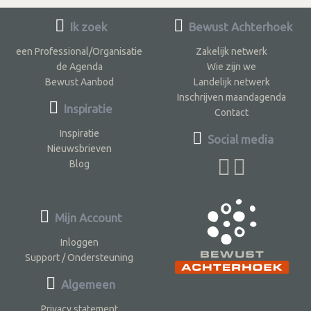
Ik zoek
Bewust Achterhoek
een Professional/Organisatie
Zakelijk netwerk
de Agenda
Wie zijn we
Bewust Aanbod
Landelijk netwerk
Inschrijven maandagenda
Inspiratie
Contact
Inspiratie
Social media
Nieuwsbrieven
Blog
Mijn Account
Inloggen
Support / Ondersteuning
Algemeen
Privacy statement