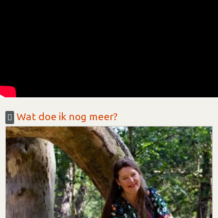
Wat doe ik nog meer?