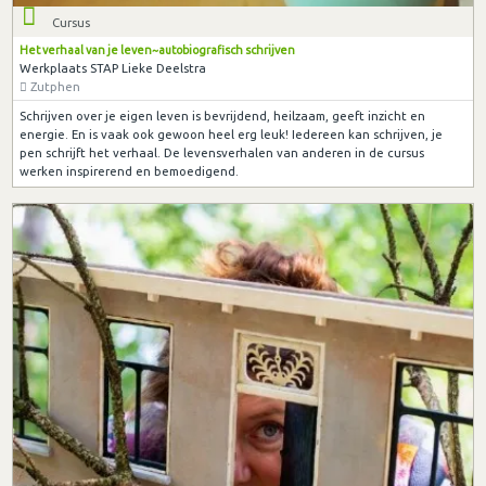
Cursus
Het verhaal van je leven~autobiografisch schrijven
Werkplaats STAP Lieke Deelstra
Zutphen
Schrijven over je eigen leven is bevrijdend, heilzaam, geeft inzicht en
energie. En is vaak ook gewoon heel erg leuk! Iedereen kan schrijven, je
pen schrijft het verhaal. De levensverhalen van anderen in de cursus
werken inspirerend en bemoedigend.