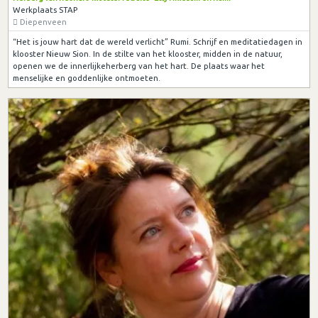
Werkplaats STAP
Diepenveen
“Het is jouw hart dat de wereld verlicht” Rumi. Schrijf en meditatiedagen in
klooster Nieuw Sion. In de stilte van het klooster, midden in de natuur,
openen we de innerlijkeherberg van het hart. De plaats waar het
menselijke en goddenlijke ontmoeten.