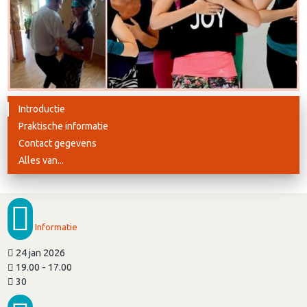
Introductie
Praktische informatie
Contact gegevens
Alles van...
Informatie
24 jan 2026
19.00 - 17.00
30