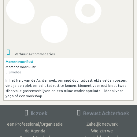
Verhuur Accommodaties
Moment voor Rust
Moment voor Rust
Silvolde
In het hart van de Achterhoek, omringd door uitgestrekte velden bossen,
vind je een plek om echt tot rust te komen. Moment voor rust biedt twee
sfeervolle gastenverblijven en een ruime workshopruimte – ideaal voor
yoga of een workshop.
Ik zoek
Bewust Achterhoek
een Professional/Organisatie
Zakelijk netwerk
de Agenda
Wie zijn we