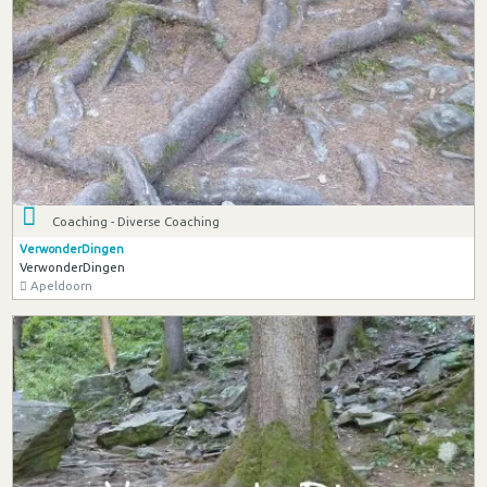
Coaching - Diverse Coaching
VerwonderDingen
VerwonderDingen
Apeldoorn