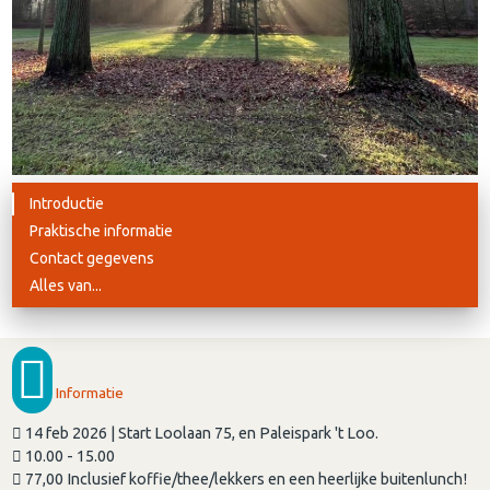
Introductie
Praktische informatie
Contact gegevens
Alles van...
Informatie
14 feb 2026 | Start Loolaan 75, en Paleispark 't Loo.
10.00 - 15.00
77,00 Inclusief koffie/thee/lekkers en een heerlijke buitenlunch!