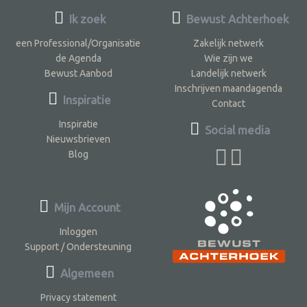
Ik zoek
Bewust Achterhoek
een Professional/Organisatie
Zakelijk netwerk
de Agenda
Wie zijn we
Bewust Aanbod
Landelijk netwerk
Inschrijven maandagenda
Inspiratie
Contact
Inspiratie
Social media
Nieuwsbrieven
Blog
Mijn Account
Inloggen
Support / Ondersteuning
Algemeen
Privacy statement