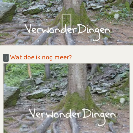
Wat doe ik nog meer?