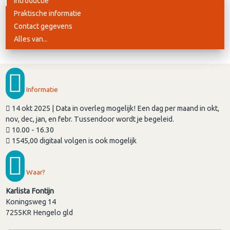
Introductie
Praktische informatie
Contact gegevens
Alles van...
Informatie
14 okt 2025 | Data in overleg mogelijk! Een dag per maand in okt,
nov, dec, jan, en febr. Tussendoor wordt je begeleid.
10.00 - 16.30
1545,00 digitaal volgen is ook mogelijk
Waar?
Karlista Fontijn
Koningsweg 14
7255KR
Hengelo gld