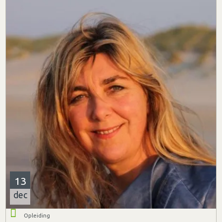
13
dec
Opleiding