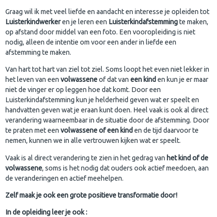
Graag wil ik met veel liefde en aandacht en interesse je opleiden tot
Luisterkindwerker
en je leren een
Luisterkindafstemming
te maken,
op afstand door middel van een foto. Een vooropleiding is niet
nodig, alleen de intentie om voor een ander in liefde een
afstemming te maken.
Van hart tot hart van ziel tot ziel. Soms loopt het even niet lekker in
het leven van een
volwassene
of dat van
een kind
en kun je er maar
niet de vinger er op leggen hoe dat komt. Door een
Luisterkindafstemming kun je helderheid geven wat er speelt en
handvatten geven wat je eraan kunt doen. Heel vaak is ook al direct
verandering waarneembaar in de situatie door de afstemming. Door
te praten met een
volwassene of een kind
en de tijd daarvoor te
nemen, kunnen we in alle vertrouwen kijken wat er speelt.
Vaak is al direct verandering te zien in het gedrag van
het kind of de
volwassene
, soms is het nodig dat ouders ook actief meedoen, aan
de veranderingen en actief meehelpen.
Zelf maak je ook een grote positieve transformatie door!
In de opleiding leer je ook :