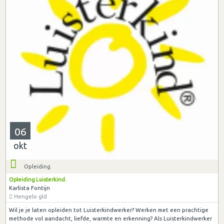
06
okt
Opleiding
Opleiding Luisterkind.
Karlista Fontijn
Hengelo gld
Wil je je laten opleiden tot Luisterkindwerker? Werken met een prachtige
methode vol aandacht, liefde, warmte en erkenning? Als Luisterkindwerker