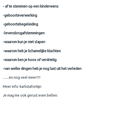
- af te stemmen op een kinderwens
-geboorteverwerking
-geboortebegeleiding
-levensbrugafstemmingen
-waarom kun je niet slapen
-waarom heb je lichamelijke klachten
-waarom ben je boos of verdrietig
-van welke dingen heb je nog last uit het verleden
........en nog veel meer!!!!
Meer info: karlistafontijn
Je mag me ook gerust even bellen: