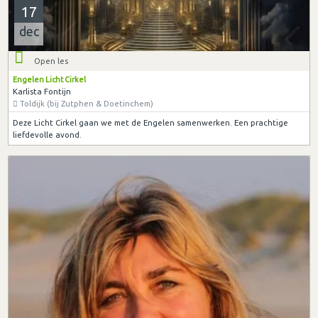
17
dec
Open les
Engelen Licht Cirkel
Karlista Fontijn
Toldijk (bij Zutphen & Doetinchem)
Deze Licht Cirkel gaan we met de Engelen samenwerken. Een prachtige
liefdevolle avond.