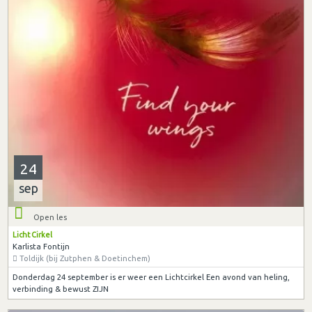
24
sep
Open les
Licht Cirkel
Karlista Fontijn
Toldijk (bij Zutphen & Doetinchem)
Donderdag 24 september is er weer een Lichtcirkel Een avond van heling,
verbinding & bewust ZIJN