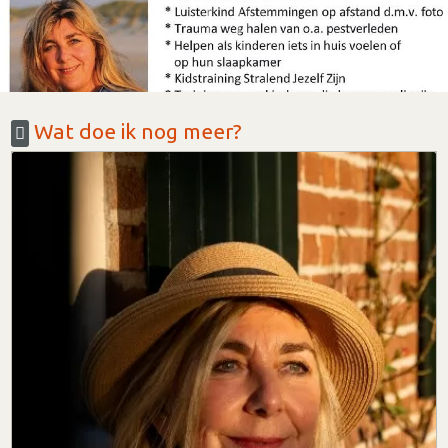
Wat doe ik nog meer?