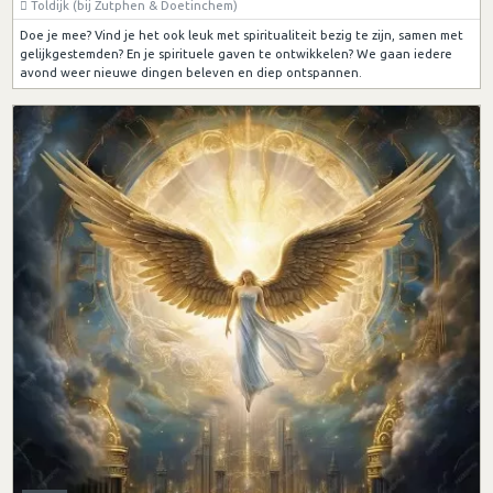
Toldijk (bij Zutphen & Doetinchem)
Doe je mee? Vind je het ook leuk met spiritualiteit bezig te zijn, samen met
gelijkgestemden? En je spirituele gaven te ontwikkelen? We gaan iedere
avond weer nieuwe dingen beleven en diep ontspannen.