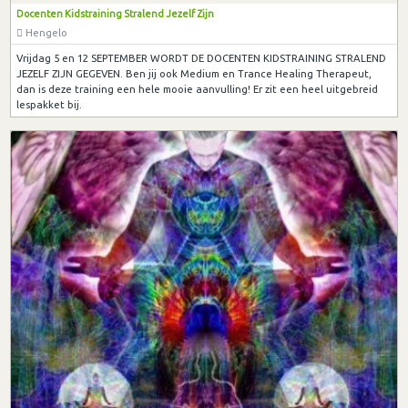
Docenten Kidstraining Stralend Jezelf Zijn
Hengelo
Vrijdag 5 en 12 SEPTEMBER WORDT DE DOCENTEN KIDSTRAINING STRALEND
JEZELF ZIJN GEGEVEN. Ben jij ook Medium en Trance Healing Therapeut,
dan is deze training een hele mooie aanvulling! Er zit een heel uitgebreid
lespakket bij.