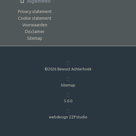
Algemeen
Privacy statement
Cookie statement
Voorwaarden
Disclaimer
Sitemap
©2026 Bewust Achterhoek
Sitemap
5.0.0
webdesign ZZPstudio