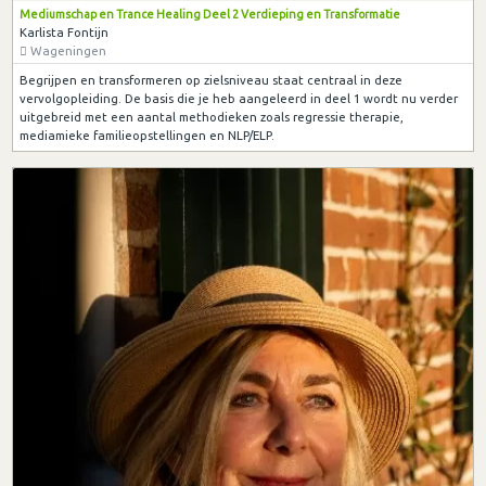
Mediumschap en Trance Healing Deel 2 Verdieping en Transformatie
Karlista Fontijn
Wageningen
Begrijpen en transformeren op zielsniveau staat centraal in deze
vervolgopleiding. De basis die je heb aangeleerd in deel 1 wordt nu verder
uitgebreid met een aantal methodieken zoals regressie therapie,
mediamieke familieopstellingen en NLP/ELP.