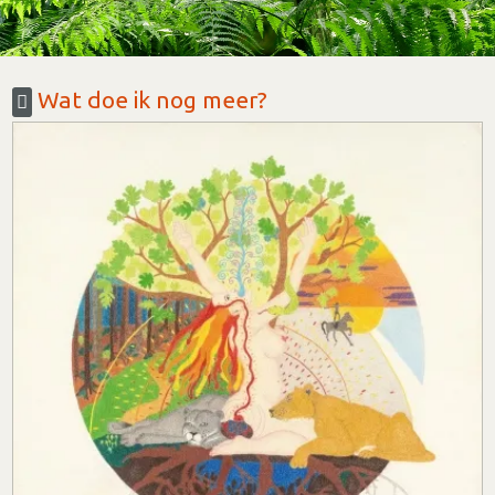
Wat doe ik nog meer?