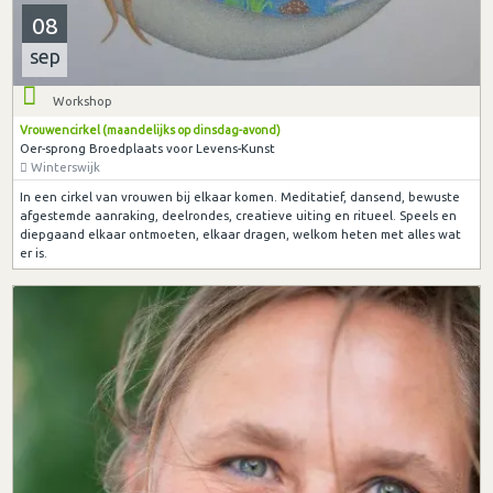
08
sep
Workshop
Vrouwencirkel (maandelijks op dinsdag-avond)
Oer-sprong Broedplaats voor Levens-Kunst
Winterswijk
In een cirkel van vrouwen bij elkaar komen. Meditatief, dansend, bewuste
afgestemde aanraking, deelrondes, creatieve uiting en ritueel. Speels en
diepgaand elkaar ontmoeten, elkaar dragen, welkom heten met alles wat
er is.