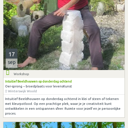
17
sep
Workshop
Intuitief Beeldhouwen op donderdag ochtend
Oer-sprong ~ broedplaats voor levensKunst
Winterswijk Woold
Intuitief Beeldhouwen op donderdag ochtend in klei of steen of tekenen
met kleurpotlood. Op een prachtige plek, waar je je creativiteit kunt
ontwikkelen in een ontspannen sfeer. Ruimte voor jezelf en je persoonlijke
proces.