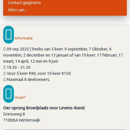
Contact gegevens
Alles van...
Informatie
09 sep 2025 | Reeks van 5 keer: 9 september, 7 Oktober, 4
november, 2 december en 13 januari of van 10 keer: 17 februari, 17
maart, 14 april, 12 mei en 9 juni
19.30 - 21.30
Voor 5 keer €90, voor 10 keer €150
Maximaal 8 deelnemers.
Waar?
Oer-sprong Broedplaats voor Levens-Kunst
Grensweg 8
7108BA
Winterswijk