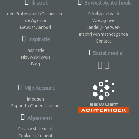
Ik zoek
Bewust Achterhoek
een Professional/Organisatie
Zakelijk netwerk
de Agenda
Wie zijn we
Bewust Aanbod
Landelijk netwerk
Inschrijven maandagenda
Inspiratie
Contact
Inspiratie
Social media
Nieuwsbrieven
Blog
Mijn Account
Inloggen
Support / Ondersteuning
Algemeen
Privacy statement
Cookie statement