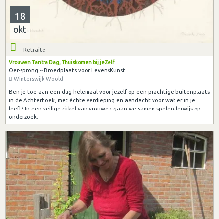
18
okt
Retraite
Vrouwen Tantra Dag, Thuiskomen bij jeZelf
Oer-sprong ~ Broedplaats voor LevensKunst
Winterswijk-Woold
Ben je toe aan een dag helemaal voor jezelf op een prachtige buitenplaats
in de Achterhoek, met échte verdieping en aandacht voor wat er in je
leeft? In een veilige cirkel van vrouwen gaan we samen spelenderwijs op
onderzoek.