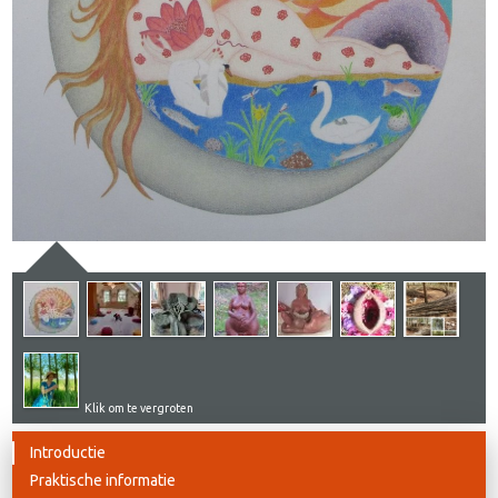
Klik om te vergroten
Introductie
Praktische informatie