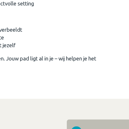
ctvolle setting
 verbeeldt
te
 jezelf
 Jouw pad ligt al in je – wij helpen je het