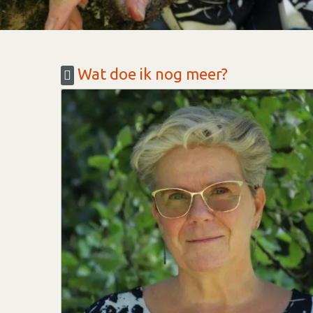
Wat doe ik nog meer?