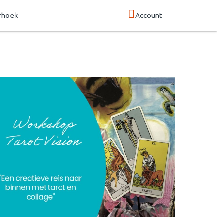
rhoek
Account