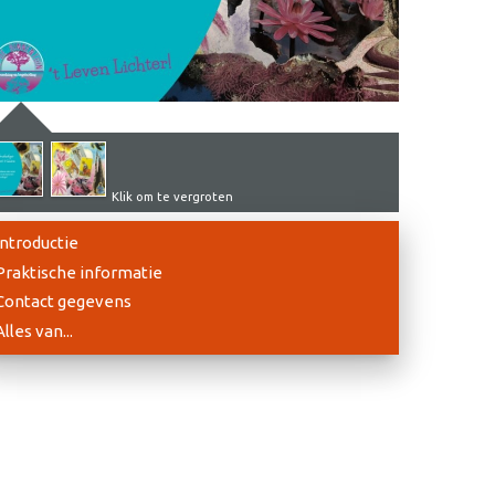
Klik om te vergroten
Introductie
Praktische informatie
Contact gegevens
Alles van...