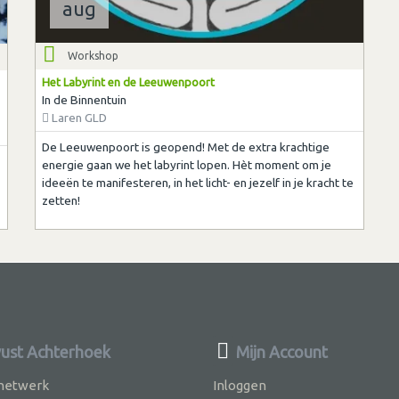
aug
Workshop
Het Labyrint en de Leeuwenpoort
In de Binnentuin
Laren GLD
De Leeuwenpoort is geopend! Met de extra krachtige
energie gaan we het labyrint lopen. Hèt moment om je
ideeën te manifesteren, in het licht- en jezelf in je kracht te
zetten!
st Achterhoek
Mijn Account
 netwerk
Inloggen